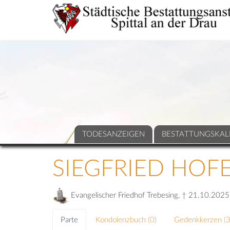
TODESANZEIGEN
BESTATTUNGSKAL
SIEGFRIED HOF
Evangelischer Friedhof Trebesing, † 21.10.2025
Parte
Kondolenzbuch (
0
)
Gedenkkerzen (