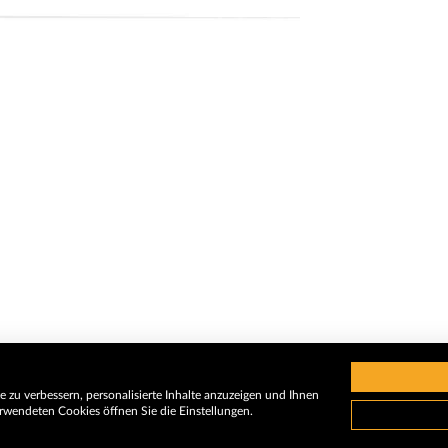
 zu verbessern, personalisierte Inhalte anzuzeigen und Ihnen
rwendeten Cookies öffnen Sie die Einstellungen.
Impressum
A