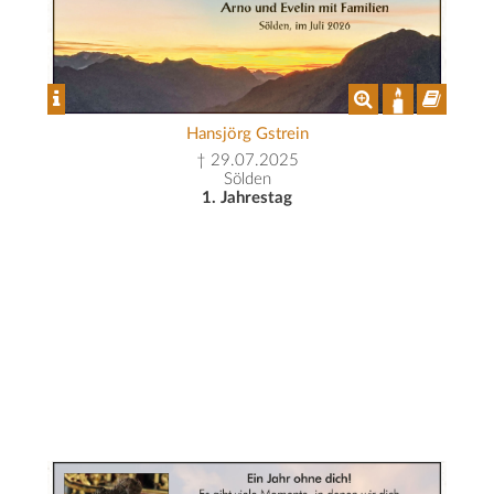
Hansjörg Gstrein
† 29.07.2025
Sölden
1. Jahrestag