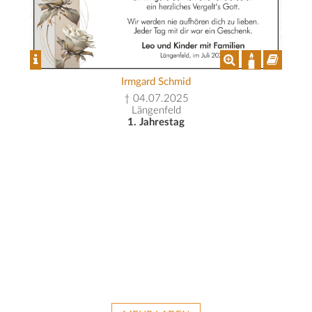
Irmgard Schmid
† 04.07.2025
Längenfeld
1. Jahrestag