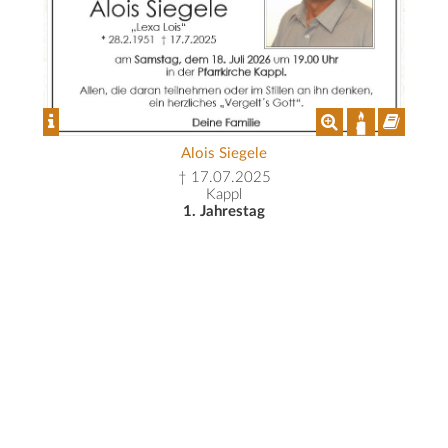
Alois Siegele
† 17.07.2025
Kappl
1. Jahrestag