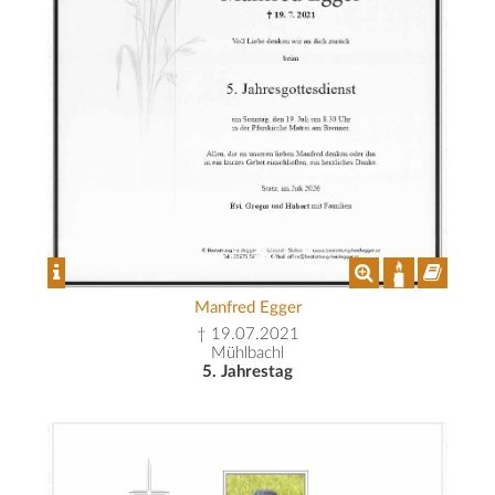
Manfred Egger
† 19.07.2021
Mühlbachl
5. Jahrestag