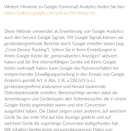
Weitere Hinweise zu Google (Universal) Analytics finden Sie hier:
https://policies.google.com/privacy?hl=de&gl=de
Diese Website verwendet als Erweiterung von Google Analytics
auch den Service Google Signals. Mit Google Signals können wir
geräteübergreifende Berichte durch Google erstellen lassen (sog.
„Cross Device Tracking“). Sofern Sie in Ihren Einstellungen in
Ihrem Google Konto die „personalisierten Anzeigen“ aktiviert
haben und Sie Ihre internetfähigen Geräte mit Ihrem Google
Konto verknüpft haben, kann Google das Nutzerverhalten bei
entsprechender Einwilligungserteilung in den Einsatz von Google
Analytics gemäß Art. 6 Abs. 1 lit. a DSGVO (s.o.)
geräteübergreifend analysieren und hierauf basierende
Datenbankmodelle erstellen. Berücksichtigt werden dabei die
Anmeldungen und Gerätetypen aller Seitenbesucher, die in einem
Google-Konto angemeldet waren und eine Conversion
ausgeführt haben. Die Daten zeigen unter anderem, auf welchem
Gerät Sie das erste Mal auf eine Anzeige geklickt und auf
welchem Gerät die zugehörige Conversion stattgefunden hat.
Wir erhalten hierbei keine personenbezogenen Daten von