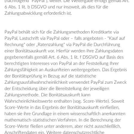
(nachfolgend "PayPal"), weiter. Die Weitergabe erfolgt gemäß Art.
6 Abs. 1 lit. b DSGVO und nur insoweit, als dies für die
Zahlungsabwicklung erforderlich ist.
PayPal behält sich für die Zahlungsmethoden Kreditkarte via
PayPal, Lastschrift via PayPal oder – falls angeboten - "Kauf auf
Rechnung" oder „Ratenzahlung“ via PayPal die Durchführung
einer Bonitätsauskunft vor. Hierfür werden Ihre Zahlungsdaten
gegebenenfalls gemäß Art. 6 Abs. 1 lit. f DSGVO auf Basis des
berechtigten Interesses von PayPal an der Feststellung Ihrer
Zahlungsfähigkeit an Auskunfteien weitergegeben. Das Ergebnis
der Bonitätsprüfung in Bezug auf die statistische
Zahlungsausfallwahrscheinlichkeit verwendet PayPal zum Zweck
der Entscheidung über die Bereitstellung der jeweiligen
Zahlungsmethode. Die Bonitätsauskunft kann
Wahrscheinlichkeitswerte enthalten (sog. Score-Werte). Soweit
Score-Werte in das Ergebnis der Bonitätsauskunft einfließen,
haben sie ihre Grundlage in einem wissenschaftlich anerkannten
mathematisch-statistischen Verfahren. In die Berechnung der
Score-Werte fließen unter anderem, aber nicht ausschließlich,
Anschriftendaten ein. Weitere datenschutzrechtliche