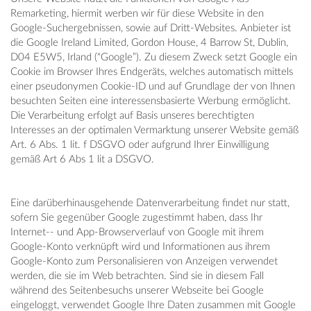
Remarketing, hiermit werben wir für diese Website in den
Google-Suchergebnissen, sowie auf Dritt-Websites. Anbieter ist
die Google Ireland Limited, Gordon House, 4 Barrow St, Dublin,
D04 E5W5, Irland (“Google”). Zu diesem Zweck setzt Google ein
Cookie im Browser Ihres Endgeräts, welches automatisch mittels
einer pseudonymen Cookie-ID und auf Grundlage der von Ihnen
besuchten Seiten eine interessensbasierte Werbung ermöglicht.
Die Verarbeitung erfolgt auf Basis unseres berechtigten
Interesses an der optimalen Vermarktung unserer Website gemäß
Art. 6 Abs. 1 lit. f DSGVO oder aufgrund Ihrer Einwilligung
gemäß Art 6 Abs 1 lit a DSGVO.
Eine darüberhinausgehende Datenverarbeitung findet nur statt,
sofern Sie gegenüber Google zugestimmt haben, dass Ihr
Internet-- und App-Browserverlauf von Google mit ihrem
Google-Konto verknüpft wird und Informationen aus ihrem
Google-Konto zum Personalisieren von Anzeigen verwendet
werden, die sie im Web betrachten. Sind sie in diesem Fall
während des Seitenbesuchs unserer Webseite bei Google
eingeloggt, verwendet Google Ihre Daten zusammen mit Google