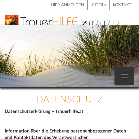
HIER ANMELDEN
INTERN
KONTAKT
Toggle
navigat
DATENSCHUTZ
Datenschutzerklärung – trauerhilfe.at
Information über die Erhebung personenbezogener Daten
und Kontaktdaten des Verantwortlichen