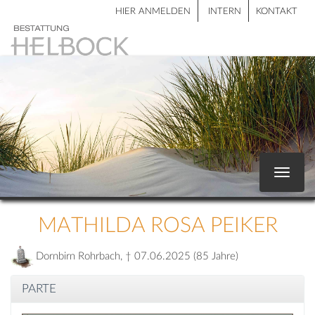
HIER ANMELDEN
INTERN
KONTAKT
Toggle
navigat
MATHILDA ROSA PEIKER
Dornbirn Rohrbach, † 07.06.2025 (85 Jahre)
PARTE