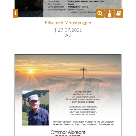
Elisabeth Moosbrugger
† 27.07.2026
Au