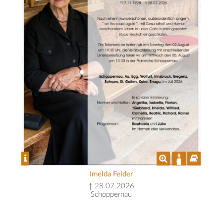
Imelda Felder
† 28.07.2026
Schoppernau