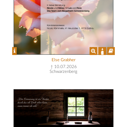
Else Grabher
† 10.07.2026
Schwarzenberg