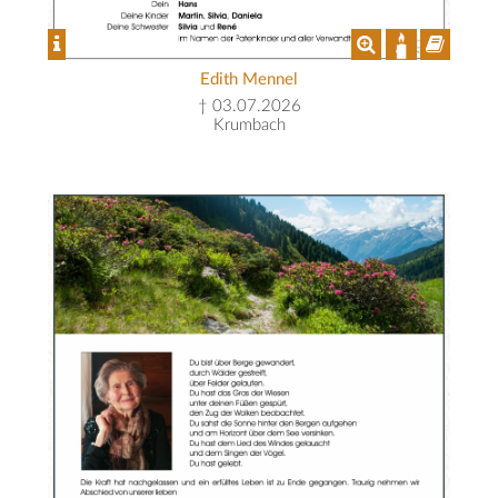
Edith Mennel
† 03.07.2026
Krumbach