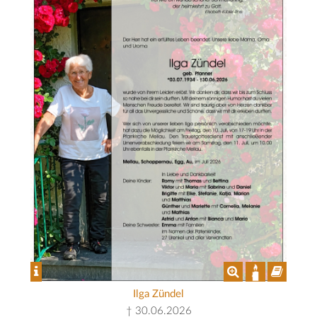
Ilga Zündel
† 30.06.2026