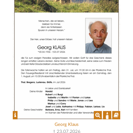
Georg Klaus
† 23.07.2026