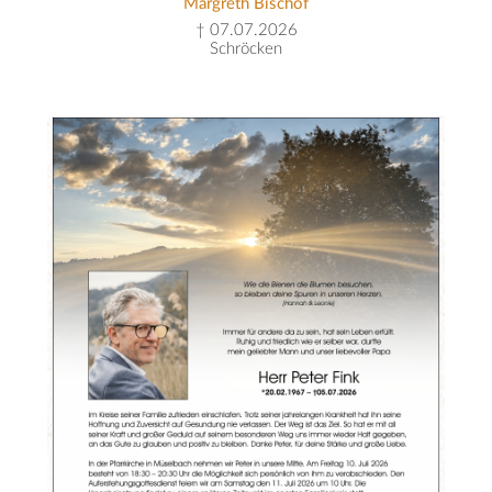
Margreth Bischof
† 07.07.2026
Schröcken