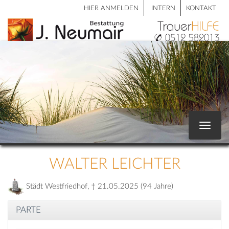
HIER ANMELDEN
INTERN
KONTAKT
Toggle
navigat
WALTER LEICHTER
Städt Westfriedhof, † 21.05.2025 (94 Jahre)
PARTE