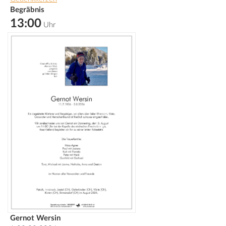
Begräbnis
13:00
Uhr
Gernot Wersin