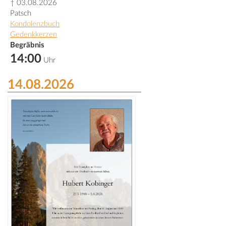
† 03.08.2026
Patsch
Kondolenzbuch
Gedenkkerzen
Begräbnis
14:00
Uhr
14.08.2026