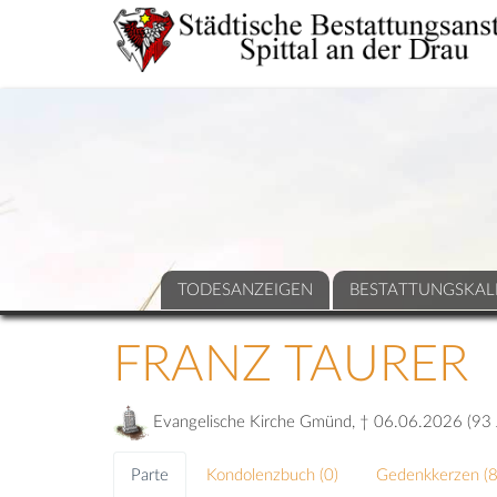
TODESANZEIGEN
BESTATTUNGSKAL
FRANZ TAURER
Evangelische Kirche Gmünd, † 06.06.2026 (93 
Parte
Kondolenzbuch (
0
)
Gedenkkerzen (