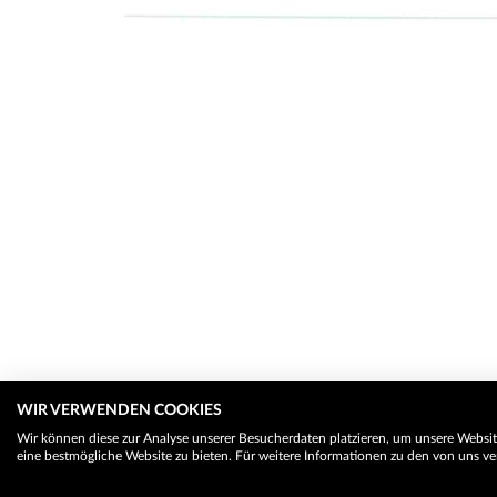
WIR VERWENDEN COOKIES
Wir können diese zur Analyse unserer Besucherdaten platzieren, um unsere Website
eine bestmögliche Website zu bieten. Für weitere Informationen zu den von uns ve
© 2026 Trauerhilfe - Das Trauerportal