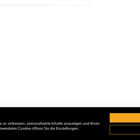
 zu verbessern, personalisierte Inhalte anzuzeigen und Ihnen
rwendeten Cookies öffnen Sie die Einstellungen.
Impressum
A