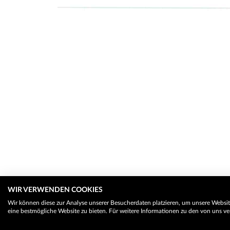
WIR VERWENDEN COOKIES
Wir können diese zur Analyse unserer Besucherdaten platzieren, um unsere Website
eine bestmögliche Website zu bieten. Für weitere Informationen zu den von uns ve
© 2026 Trauerhilfe - Das Trauerportal