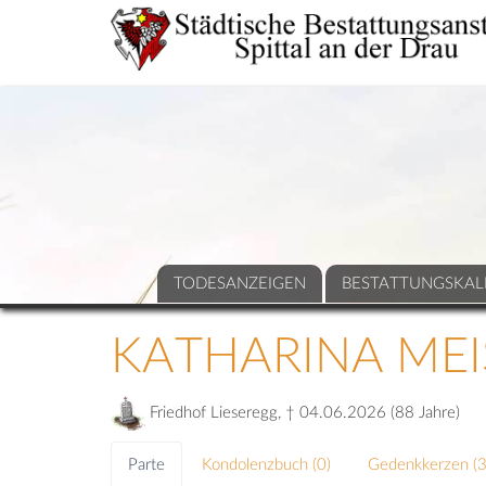
TODESANZEIGEN
BESTATTUNGSKAL
KATHARINA MEIS
Friedhof Lieseregg, † 04.06.2026 (88 Jahre)
Parte
Kondolenzbuch (
0
)
Gedenkkerzen (