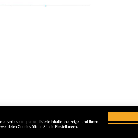
 zu verbessern, personalisierte Inhalte anzuzeigen und Ihnen
rwendeten Cookies öffnen Sie die Einstellungen.
Impressum
A