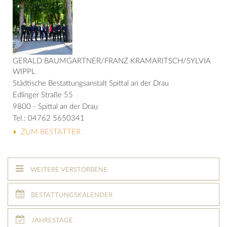
GERALD BAUMGARTNER/FRANZ KRAMARITSCH/SYLVIA
WIPPL
Städtische Bestattungsanstalt Spittal an der Drau
Edlinger Straße 55
9800 - Spittal an der Drau
Tel.: 04762 5650341
ZUM BESTATTER
WEITERE VERSTORBENE
BESTATTUNGSKALENDER
JAHRESTAGE