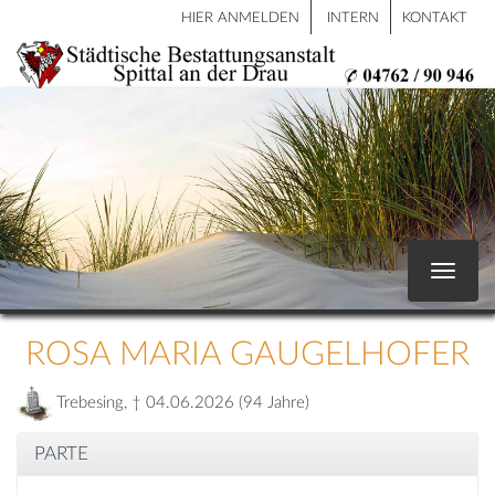
HIER ANMELDEN
INTERN
KONTAKT
Toggle
navigat
ROSA MARIA GAUGELHOFER
Trebesing, † 04.06.2026 (94 Jahre)
PARTE