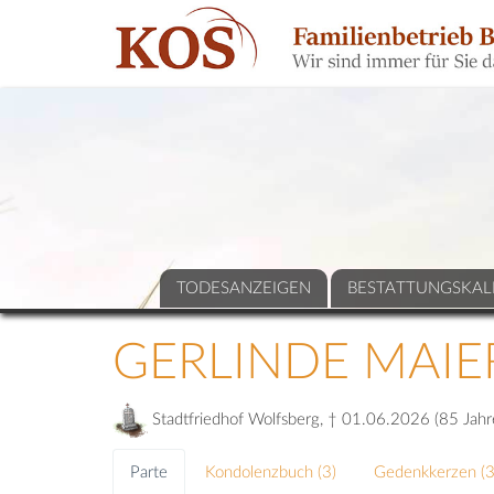
TODESANZEIGEN
BESTATTUNGSKAL
GERLINDE MAIE
Stadtfriedhof Wolfsberg, † 01.06.2026 (85 Jahr
Parte
Kondolenzbuch (
3
)
Gedenkkerzen (