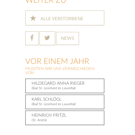
WEITER ZU
ALLE VERSTORBENE
NEWS
VOR EINEM JAHR
MUSSTEN WIR UNS VERABSCHIEDEN
VON
HILDEGARD ANNA RIEGER
(Bad St. Leonhard im Lavanttal)
KARL SCHLÖGL
(Bad St. Leonhard im Lavanttal)
HEINRICH FRITZL
(St. Andrä)