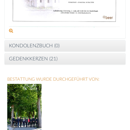
KONDOLENZBUCH (
0
)
GEDENKKERZEN (
21
)
BESTATTUNG WURDE DURCHGEFÜHRT VON: