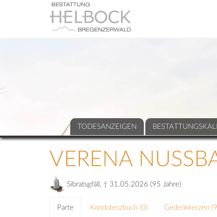
TODESANZEIGEN
BESTATTUNGSKAL
VERENA NUSSB
Sibratsgfäll, † 31.05.2026 (95 Jahre)
Parte
Kondolenzbuch (
0
)
Gedenkkerzen (