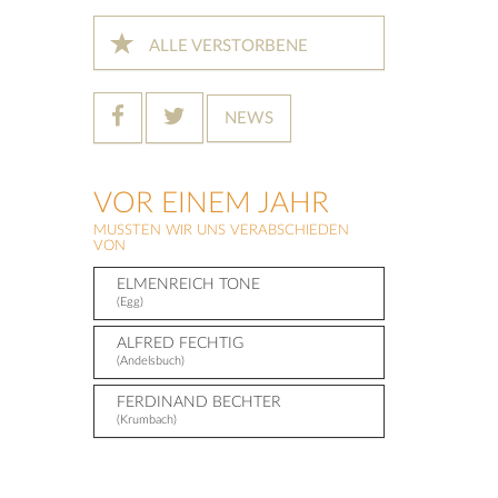
ALLE VERSTORBENE
NEWS
VOR EINEM JAHR
MUSSTEN WIR UNS VERABSCHIEDEN
VON
ELMENREICH TONE
(Egg)
ALFRED FECHTIG
(Andelsbuch)
FERDINAND BECHTER
(Krumbach)