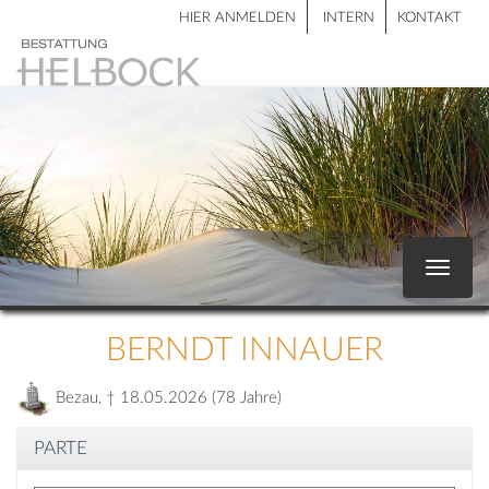
HIER ANMELDEN
INTERN
KONTAKT
Toggle
navigat
BERNDT INNAUER
Bezau, † 18.05.2026 (78 Jahre)
PARTE