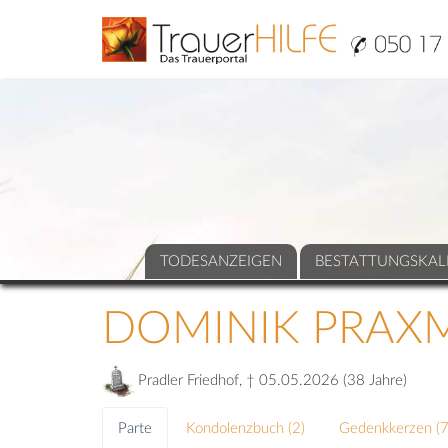
TODESANZEIGEN
BESTATTUNGSKAL
DOMINIK PRAX
Pradler Friedhof, † 05.05.2026 (38 Jahre)
Parte
Kondolenzbuch (
2
)
Gedenkkerzen (