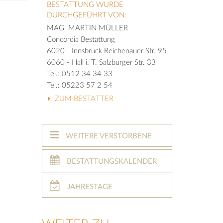
BESTATTUNG WURDE
DURCHGEFÜHRT VON:
MAG. MARTIN MÜLLER
Concordia Bestattung
6020 - Innsbruck Reichenauer Str. 95
6060 - Hall i. T. Salzburger Str. 33
Tel.: 0512 34 34 33
Tel.: 05223 57 2 54
ZUM BESTATTER
WEITERE VERSTORBENE
BESTATTUNGSKALENDER
JAHRESTAGE