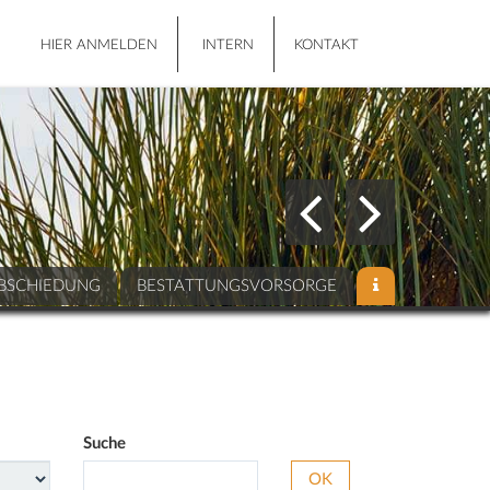
HIER ANMELDEN
INTERN
KONTAKT
BSCHIEDUNG
BESTATTUNGSVORSORGE
Suche
OK