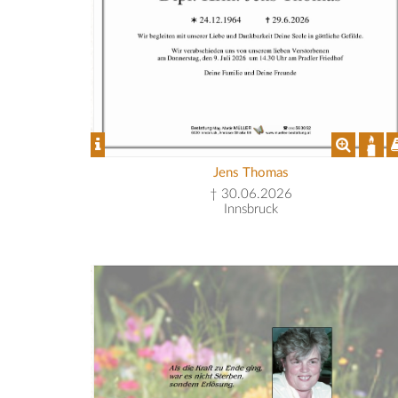
Jens Thomas
† 30.06.2026
Innsbruck