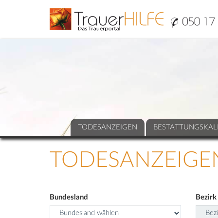
TODESANZEIGEN
BESTATTUNGSKAL
TODESANZEIGE
Bundesland
Bezirk