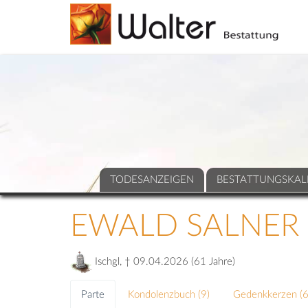
TODESANZEIGEN
BESTATTUNGSKAL
EWALD SALNER
Ischgl, † 09.04.2026 (61 Jahre)
Parte
Kondolenzbuch (
9
)
Gedenkkerzen (