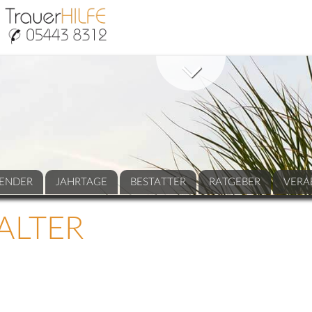
ENDER
JAHRTAGE
BESTATTER
RATGEBER
VERA
ALTER