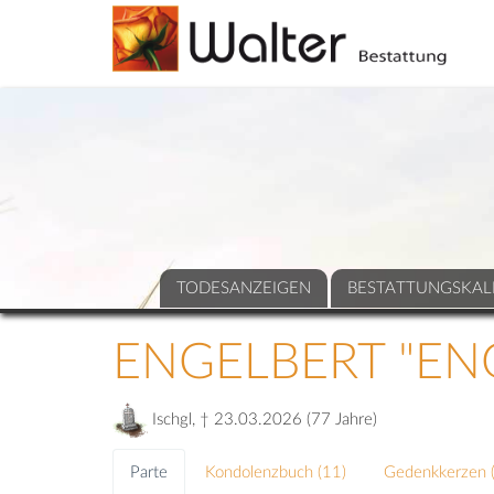
TODESANZEIGEN
BESTATTUNGSKAL
ENGELBERT "EN
Ischgl, † 23.03.2026 (77 Jahre)
Parte
Kondolenzbuch (
11
)
Gedenkkerzen 