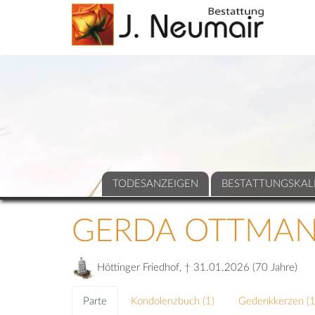
TODESANZEIGEN
BESTATTUNGSKAL
GERDA OTTMA
Höttinger Friedhof, † 31.01.2026 (70 Jahre)
Parte
Kondolenzbuch (
1
)
Gedenkkerzen (