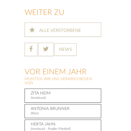
WEITER ZU
ALLE VERSTORBENE
NEWS
VOR EINEM JAHR
MUSSTEN WIR UNS VERABSCHIEDEN
VON
ZITA HEIM
(Innsbruck)
ANTONIA BRUNNER
(Rinn)
HERTA JAHN
(Innsbruck - Pradler Friedhof)