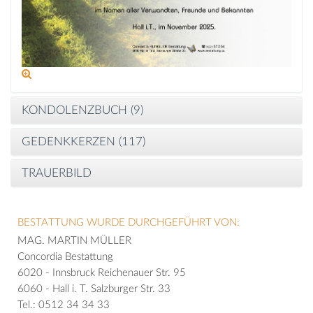
KONDOLENZBUCH (
9
)
GEDENKKERZEN (
117
)
TRAUERBILD
BESTATTUNG WURDE DURCHGEFÜHRT VON:
MAG. MARTIN MÜLLER
Concordia Bestattung
6020 - Innsbruck Reichenauer Str. 95
6060 - Hall i. T. Salzburger Str. 33
Tel.: 0512 34 34 33