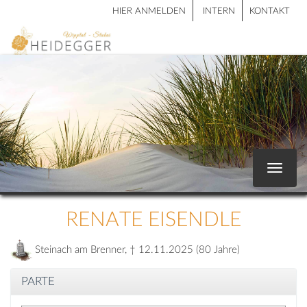
HIER ANMELDEN
INTERN
KONTAKT
Toggle
navigat
RENATE EISENDLE
Steinach am Brenner, † 12.11.2025 (80 Jahre)
PARTE