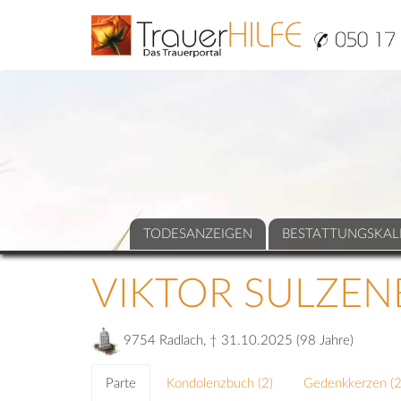
TODESANZEIGEN
BESTATTUNGSKAL
VIKTOR SULZE
9754 Radlach, † 31.10.2025 (98 Jahre)
Parte
Kondolenzbuch (
2
)
Gedenkkerzen (