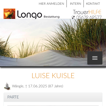
HIER ANMELDEN
INTERN
KONTAKT
Toggle
navigat
LUISE KUISLE
Wängle, † 17.06.2025 (87 Jahre)
PARTE