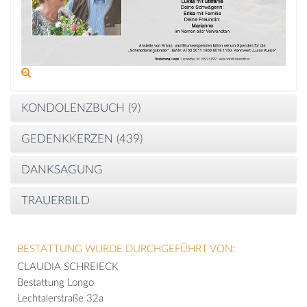
KONDOLENZBUCH (
9
)
GEDENKKERZEN (
439
)
DANKSAGUNG
TRAUERBILD
BESTATTUNG WURDE DURCHGEFÜHRT VON:
CLAUDIA SCHREIECK
Bestattung Longo
Lechtalerstraße 32a