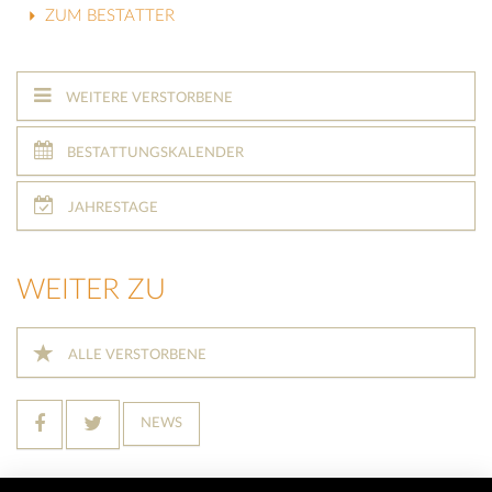
ZUM BESTATTER
WEITERE VERSTORBENE
BESTATTUNGSKALENDER
JAHRESTAGE
WEITER ZU
ALLE VERSTORBENE
NEWS