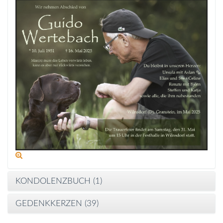
KONDOLENZBUCH (
1
)
GEDENKKERZEN (
39
)