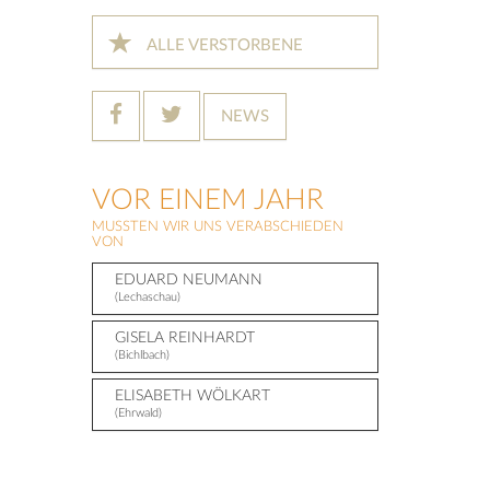
ALLE VERSTORBENE
NEWS
VOR EINEM JAHR
MUSSTEN WIR UNS VERABSCHIEDEN
VON
EDUARD NEUMANN
(Lechaschau)
GISELA REINHARDT
(Bichlbach)
ELISABETH WÖLKART
(Ehrwald)