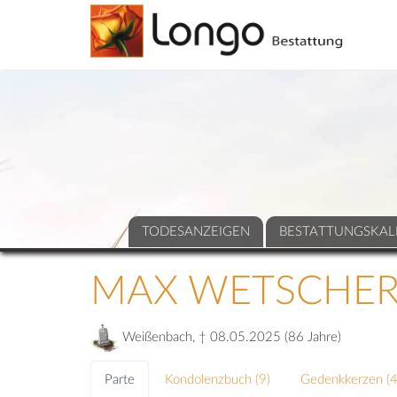
TODESANZEIGEN
BESTATTUNGSKAL
MAX WETSCHE
Weißenbach, † 08.05.2025 (86 Jahre)
Parte
Kondolenzbuch (
9
)
Gedenkkerzen (