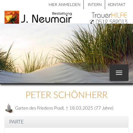
HIER ANMELDEN
INTERN
KONTAKT
Toggle
navigat
PETER SCHÖNHERR
Garten des Friedens Pradl, † 18.03.2025 (77 Jahre)
PARTE