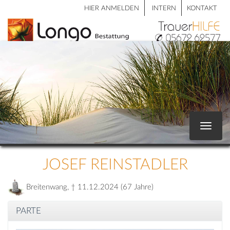
HIER ANMELDEN
INTERN
KONTAKT
Toggle
navigat
JOSEF REINSTADLER
Breitenwang, † 11.12.2024 (67 Jahre)
PARTE