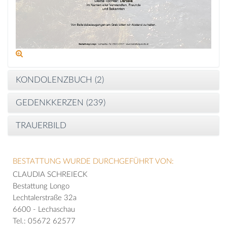
KONDOLENZBUCH (
2
)
GEDENKKERZEN (
239
)
TRAUERBILD
BESTATTUNG WURDE DURCHGEFÜHRT VON:
CLAUDIA SCHREIECK
Bestattung Longo
Lechtalerstraße 32a
6600 - Lechaschau
Tel.: 05672 62577