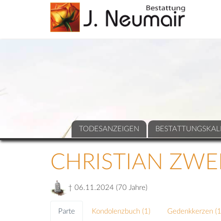
TODESANZEIGEN
BESTATTUNGSKAL
CHRISTIAN ZWE
† 06.11.2024 (70 Jahre)
Parte
Kondolenzbuch (
1
)
Gedenkkerzen (