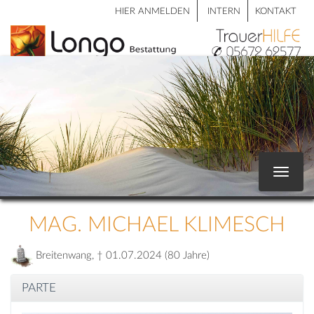
HIER ANMELDEN
INTERN
KONTAKT
Toggle
navigat
MAG. MICHAEL KLIMESCH
Breitenwang, † 01.07.2024 (80 Jahre)
PARTE