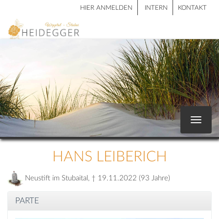
HIER ANMELDEN
INTERN
KONTAKT
Toggle
navigat
HANS LEIBERICH
Neustift im Stubaital, † 19.11.2022 (93 Jahre)
PARTE