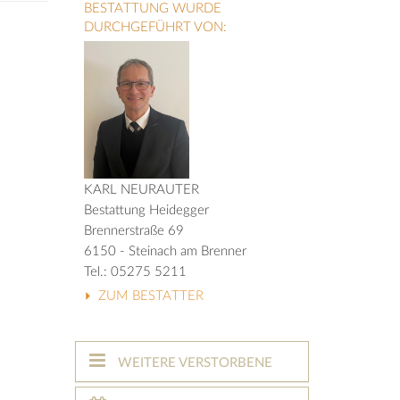
BESTATTUNG WURDE
DURCHGEFÜHRT VON:
KARL NEURAUTER
Bestattung Heidegger
Brennerstraße 69
6150 - Steinach am Brenner
Tel.: 05275 5211
ZUM BESTATTER
WEITERE VERSTORBENE