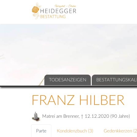
TODESANZEIGEN
BESTATTUNGSKAL
FRANZ HILBER
Matrei am Brenner, † 12.12.2020 (90 Jahre)
Parte
Kondolenzbuch (
3
)
Gedenkkerzen (