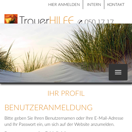
HIER ANMELDEN
INTERN
KONTAKT
Toggle
navigat
IHR PROFIL
BENUTZERANMELDUNG
Bitte geben Sie Ihren Benutzernamen oder Ihre E-Mail-Adresse
und Ihr Passwort ein, um sich auf der Website anzumelden.