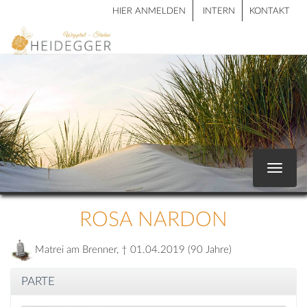
HIER ANMELDEN
INTERN
KONTAKT
Toggle
navigat
ROSA NARDON
Matrei am Brenner, † 01.04.2019 (90 Jahre)
PARTE