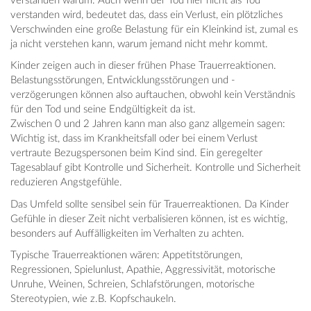
verstanden warum. Auch wenn der Tod hier nicht als Tod
verstanden wird, bedeutet das, dass ein Verlust, ein plötzliches
Verschwinden eine große Belastung für ein Kleinkind ist, zumal es
ja nicht verstehen kann, warum jemand nicht mehr kommt.
Kinder zeigen auch in dieser frühen Phase Trauerreaktionen.
Belastungsstörungen, Entwicklungsstörungen und -
verzögerungen können also auftauchen, obwohl kein Verständnis
für den Tod und seine Endgültigkeit da ist.
Zwischen 0 und 2 Jahren kann man also ganz allgemein sagen:
Wichtig ist, dass im Krankheitsfall oder bei einem Verlust
vertraute Bezugspersonen beim Kind sind. Ein geregelter
Tagesablauf gibt Kontrolle und Sicherheit. Kontrolle und Sicherheit
reduzieren Angstgefühle.
Das Umfeld sollte sensibel sein für Trauerreaktionen. Da Kinder
Gefühle in dieser Zeit nicht verbalisieren können, ist es wichtig,
besonders auf Auffälligkeiten im Verhalten zu achten.
Typische Trauerreaktionen wären: Appetitstörungen,
Regressionen, Spielunlust, Apathie, Aggressivität, motorische
Unruhe, Weinen, Schreien, Schlafstörungen, motorische
Stereotypien, wie z.B. Kopfschaukeln.