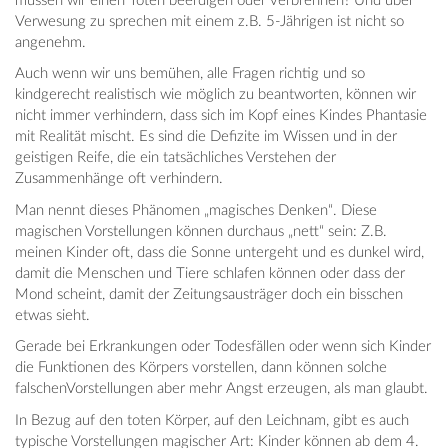
müssen wir einen Toten beerdigen oder verbrennen? Und über
Verwesung zu sprechen mit einem z.B. 5-Jährigen ist nicht so
angenehm.
Auch wenn wir uns bemühen, alle Fragen richtig und so
kindgerecht realistisch wie möglich zu beantworten, können wir
nicht immer verhindern, dass sich im Kopf eines Kindes Phantasie
mit Realität mischt. Es sind die Defizite im Wissen und in der
geistigen Reife, die ein tatsächliches Verstehen der
Zusammenhänge oft verhindern.
Man nennt dieses Phänomen „magisches Denken“. Diese
magischen Vorstellungen können durchaus „nett“ sein: Z.B.
meinen Kinder oft, dass die Sonne untergeht und es dunkel wird,
damit die Menschen und Tiere schlafen können oder dass der
Mond scheint, damit der Zeitungsausträger doch ein bisschen
etwas sieht.
Gerade bei Erkrankungen oder Todesfällen oder wenn sich Kinder
die Funktionen des Körpers vorstellen, dann können solche
falschenVorstellungen aber mehr Angst erzeugen, als man glaubt.
In Bezug auf den toten Körper, auf den Leichnam, gibt es auch
typische Vorstellungen magischer Art: Kinder können ab dem 4.