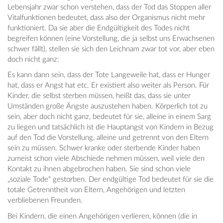
Lebensjahr zwar schon verstehen, dass der Tod das Stoppen aller
Vitalfunktionen bedeutet, dass also der Organismus nicht mehr
funktioniert. Da sie aber die Endgültigkeit des Todes nicht
begreifen können (eine Vorstellung, die ja selbst uns Erwachsenen
schwer fällt), stellen sie sich den Leichnam zwar tot vor, aber eben
doch nicht ganz:
Es kann dann sein, dass der Tote Langeweile hat, dass er Hunger
hat, dass er Angst hat etc. Er existiert also weiter als Person. Für
Kinder, die selbst sterben müssen, heißt das, dass sie unter
Umständen große Ängste auszustehen haben. Körperlich tot zu
sein, aber doch nicht ganz, bedeutet für sie, alleine in einem Sarg
zu liegen und tatsächlich ist die Hauptangst von Kindern in Bezug
auf den Tod die Vorstellung, alleine und getrennt von den Eltern
sein zu müssen. Schwer kranke oder sterbende Kinder haben
zumeist schon viele Abschiede nehmen müssen, weil viele den
Kontakt zu ihnen abgebrochen haben. Sie sind schon viele
„soziale Tode“ gestorben. Der endgültige Tod bedeutet für sie die
totale Getrenntheit von Eltern, Angehörigen und letzten
verbliebenen Freunden.
Bei Kindern, die einen Angehörigen verlieren, können (die in