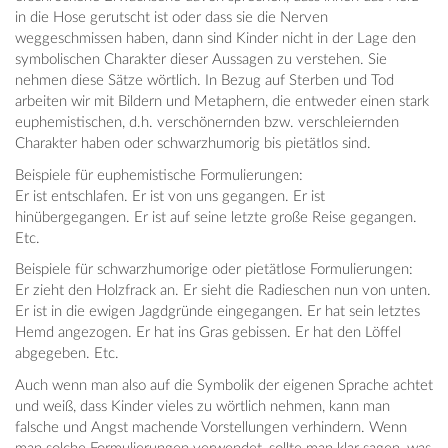
in die Hose gerutscht ist oder dass sie die Nerven
weggeschmissen haben, dann sind Kinder nicht in der Lage den
symbolischen Charakter dieser Aussagen zu verstehen. Sie
nehmen diese Sätze wörtlich. In Bezug auf Sterben und Tod
arbeiten wir mit Bildern und Metaphern, die entweder einen stark
euphemistischen, d.h. verschönernden bzw. verschleiernden
Charakter haben oder schwarzhumorig bis pietätlos sind.
Beispiele für euphemistische Formulierungen:
Er ist entschlafen. Er ist von uns gegangen. Er ist
hinübergegangen. Er ist auf seine letzte große Reise gegangen.
Etc.
Beispiele für schwarzhumorige oder pietätlose Formulierungen:
Er zieht den Holzfrack an. Er sieht die Radieschen nun von unten.
Er ist in die ewigen Jagdgründe eingegangen. Er hat sein letztes
Hemd angezogen. Er hat ins Gras gebissen. Er hat den Löffel
abgegeben. Etc.
Auch wenn man also auf die Symbolik der eigenen Sprache achtet
und weiß, dass Kinder vieles zu wörtlich nehmen, kann man
falsche und Angst machende Vorstellungen verhindern. Wenn