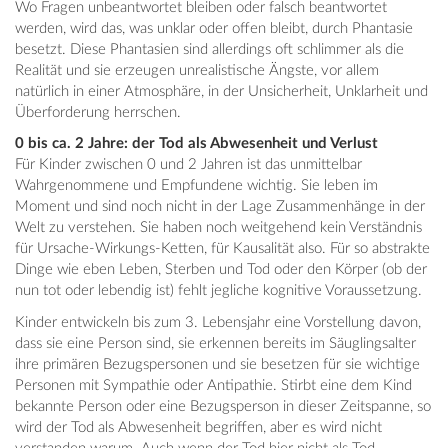
Wo Fragen unbeantwortet bleiben oder falsch beantwortet
werden, wird das, was unklar oder offen bleibt, durch Phantasie
besetzt. Diese Phantasien sind allerdings oft schlimmer als die
Realität und sie erzeugen unrealistische Ängste, vor allem
natürlich in einer Atmosphäre, in der Unsicherheit, Unklarheit und
Überforderung herrschen.
0 bis ca. 2 Jahre: der Tod als Abwesenheit und Verlust
Für Kinder zwischen 0 und 2 Jahren ist das unmittelbar
Wahrgenommene und Empfundene wichtig. Sie leben im
Moment und sind noch nicht in der Lage Zusammenhänge in der
Welt zu verstehen. Sie haben noch weitgehend kein Verständnis
für Ursache-Wirkungs-Ketten, für Kausalität also. Für so abstrakte
Dinge wie eben Leben, Sterben und Tod oder den Körper (ob der
nun tot oder lebendig ist) fehlt jegliche kognitive Voraussetzung.
Kinder entwickeln bis zum 3. Lebensjahr eine Vorstellung davon,
dass sie eine Person sind, sie erkennen bereits im Säuglingsalter
ihre primären Bezugspersonen und sie besetzen für sie wichtige
Personen mit Sympathie oder Antipathie. Stirbt eine dem Kind
bekannte Person oder eine Bezugsperson in dieser Zeitspanne, so
wird der Tod als Abwesenheit begriffen, aber es wird nicht