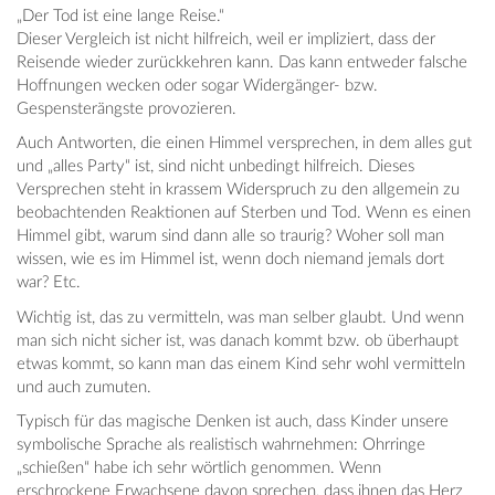
„Der Tod ist eine lange Reise.“
Dieser Vergleich ist nicht hilfreich, weil er impliziert, dass der
Reisende wieder zurückkehren kann. Das kann entweder falsche
Hoffnungen wecken oder sogar Widergänger- bzw.
Gespensterängste provozieren.
Auch Antworten, die einen Himmel versprechen, in dem alles gut
und „alles Party“ ist, sind nicht unbedingt hilfreich. Dieses
Versprechen steht in krassem Widerspruch zu den allgemein zu
beobachtenden Reaktionen auf Sterben und Tod. Wenn es einen
Himmel gibt, warum sind dann alle so traurig? Woher soll man
wissen, wie es im Himmel ist, wenn doch niemand jemals dort
war? Etc.
Wichtig ist, das zu vermitteln, was man selber glaubt. Und wenn
man sich nicht sicher ist, was danach kommt bzw. ob überhaupt
etwas kommt, so kann man das einem Kind sehr wohl vermitteln
und auch zumuten.
Typisch für das magische Denken ist auch, dass Kinder unsere
symbolische Sprache als realistisch wahrnehmen: Ohrringe
„schießen“ habe ich sehr wörtlich genommen. Wenn
erschrockene Erwachsene davon sprechen, dass ihnen das Herz