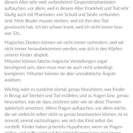
diesem Alter sehr weit verbreiteten) Gespensterphantasien
auftauchen, vor allem, weil in diesem Alter Krankheit und Tod sehr
häufig auch mit Phantasien von Schuld und Strafe verbunden
sind: Mein Bruder musste sterben, weil ich ihm den Tod
gewünscht hab. Ich bin schwer krank, weil ich nicht immer brav
war. Etc.
Magisches Denken können wir nicht immer verhindern, weil wir
nicht immer herausbekommen werden, was sich in den Köpfen
unserer Kinder abspielt.
Mitunter können falsche magische Vorstellungen sogar
beruhigend sein, dann muss man sie auch nicht unbedingt
korrigieren. Mitunter können sie aber unrealistische Ängste
auslösen.
Wichtig wäre es zunächst einmal, genau hinzuhören, was Kinder
in Bezug auf Sterben und Tod erzählen, und zu fragen bzw. genau
hinzusehen, was sie dazu zeichnen oder wie sie diese Themen
spielerisch umsetzen. Wenn Fragen auftauchen, vor allem solche,
die wir vielleicht selber nicht so genau beantworten können, ist es
sinnvoll, einmal nachzufragen, wie sich das Kind selbst das
vorstellt. Kinder haben ja bereits Hypothesen, wenn sie Fragen