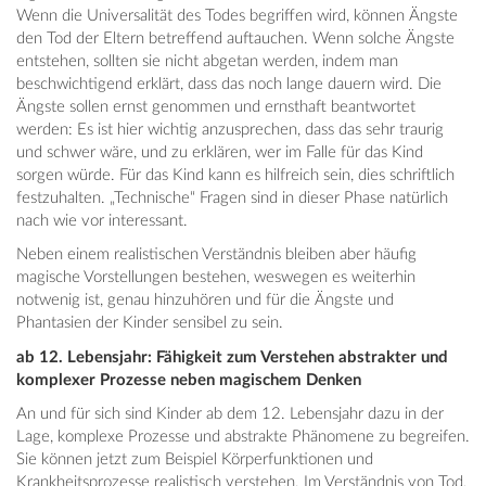
Wenn die Universalität des Todes begriffen wird, können Ängste
den Tod der Eltern betreffend auftauchen. Wenn solche Ängste
entstehen, sollten sie nicht abgetan werden, indem man
beschwichtigend erklärt, dass das noch lange dauern wird. Die
Ängste sollen ernst genommen und ernsthaft beantwortet
werden: Es ist hier wichtig anzusprechen, dass das sehr traurig
und schwer wäre, und zu erklären, wer im Falle für das Kind
sorgen würde. Für das Kind kann es hilfreich sein, dies schriftlich
festzuhalten. „Technische“ Fragen sind in dieser Phase natürlich
nach wie vor interessant.
Neben einem realistischen Verständnis bleiben aber häufig
magische Vorstellungen bestehen, weswegen es weiterhin
notwenig ist, genau hinzuhören und für die Ängste und
Phantasien der Kinder sensibel zu sein.
ab 12. Lebensjahr: Fähigkeit zum Verstehen abstrakter und
komplexer Prozesse neben magischem Denken
An und für sich sind Kinder ab dem 12. Lebensjahr dazu in der
Lage, komplexe Prozesse und abstrakte Phänomene zu begreifen.
Sie können jetzt zum Beispiel Körperfunktionen und
Krankheitsprozesse realistisch verstehen. Im Verständnis von Tod,