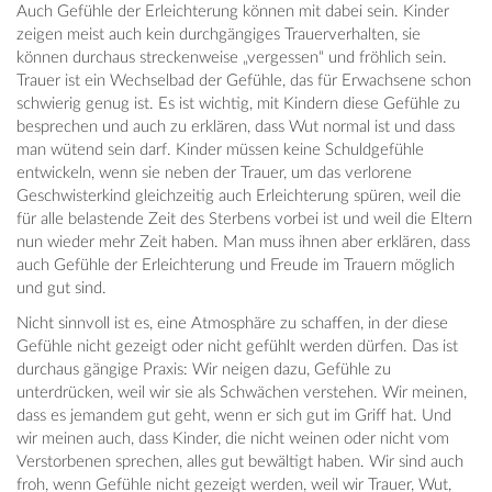
Auch Gefühle der Erleichterung können mit dabei sein. Kinder
zeigen meist auch kein durchgängiges Trauerverhalten, sie
können durchaus streckenweise „vergessen“ und fröhlich sein.
Trauer ist ein Wechselbad der Gefühle, das für Erwachsene schon
schwierig genug ist. Es ist wichtig, mit Kindern diese Gefühle zu
besprechen und auch zu erklären, dass Wut normal ist und dass
man wütend sein darf. Kinder müssen keine Schuldgefühle
entwickeln, wenn sie neben der Trauer, um das verlorene
Geschwisterkind gleichzeitig auch Erleichterung spüren, weil die
für alle belastende Zeit des Sterbens vorbei ist und weil die Eltern
nun wieder mehr Zeit haben. Man muss ihnen aber erklären, dass
auch Gefühle der Erleichterung und Freude im Trauern möglich
und gut sind.
Nicht sinnvoll ist es, eine Atmosphäre zu schaffen, in der diese
Gefühle nicht gezeigt oder nicht gefühlt werden dürfen. Das ist
durchaus gängige Praxis: Wir neigen dazu, Gefühle zu
unterdrücken, weil wir sie als Schwächen verstehen. Wir meinen,
dass es jemandem gut geht, wenn er sich gut im Griff hat. Und
wir meinen auch, dass Kinder, die nicht weinen oder nicht vom
Verstorbenen sprechen, alles gut bewältigt haben. Wir sind auch
froh, wenn Gefühle nicht gezeigt werden, weil wir Trauer, Wut,