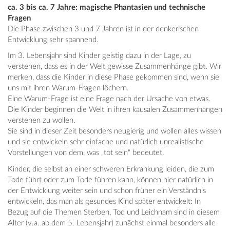
ca. 3 bis ca. 7 Jahre: magische Phantasien und technische
Fragen
Die Phase zwischen 3 und 7 Jahren ist in der denkerischen
Entwicklung sehr spannend.
Im 3. Lebensjahr sind Kinder geistig dazu in der Lage, zu
verstehen, dass es in der Welt gewisse Zusammenhänge gibt. Wir
merken, dass die Kinder in diese Phase gekommen sind, wenn sie
uns mit ihren Warum-Fragen löchern.
Eine Warum-Frage ist eine Frage nach der Ursache von etwas.
Die Kinder beginnen die Welt in ihren kausalen Zusammenhängen
verstehen zu wollen.
Sie sind in dieser Zeit besonders neugierig und wollen alles wissen
und sie entwickeln sehr einfache und natürlich unrealistische
Vorstellungen von dem, was „tot sein“ bedeutet.
Kinder, die selbst an einer schweren Erkrankung leiden, die zum
Tode führt oder zum Tode führen kann, können hier natürlich in
der Entwicklung weiter sein und schon früher ein Verständnis
entwickeln, das man als gesundes Kind später entwickelt: In
Bezug auf die Themen Sterben, Tod und Leichnam sind in diesem
Alter (v.a. ab dem 5. Lebensjahr) zunächst einmal besonders alle