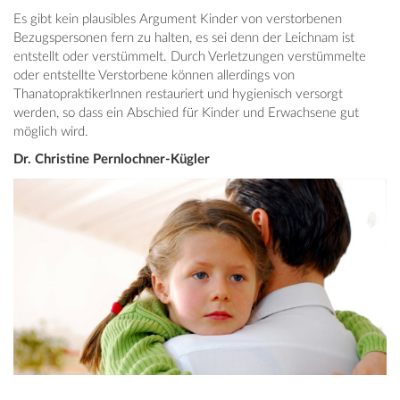
Es gibt kein plausibles Argument Kinder von verstorbenen
Bezugspersonen fern zu halten, es sei denn der Leichnam ist
entstellt oder verstümmelt. Durch Verletzungen verstümmelte
oder entstellte Verstorbene können allerdings von
ThanatopraktikerInnen restauriert und hygienisch versorgt
werden, so dass ein Abschied für Kinder und Erwachsene gut
möglich wird.
Dr. Christine Pernlochner-Kügler