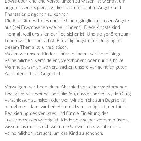
Etwas über kindliche Vorstellungen zu wissen, ist wichtig, um
angemessen reagieren zu können, um auf ihre Ängste und
Phantasien eingehen zu können.
Die Realität des Todes und die Unumgänglichkeit lösen Ängste
aus (bei Erwachsenen wie bei Kindern). Diese Ängste sind
„normal“, weil uns allen der Tod sicher ist. Und sie gehören zum
Leben wie der Tod selbst. Ein völlig angstfreier Umgang mit
diesem Thema ist unrealistisch.
Wollen wir unsere Kinder schützen, indem wir ihnen Dinge
verheimlichen, verschleiern, verschönern oder nur die halbe
Wahrheit erzählen, so verursachen unsere vermeintlich guten
Absichten oft das Gegenteil.
Verweigern wir ihnen einen Abschied von einer verstorbenen
Bezugsperson, weil wir beschließen, dass es besser ist, den Sarg
verschlossen zu halten oder weil wir sie nicht zum Begräbnis
mitnehmen, dann wird ein Abschied verunmöglicht, der für die
Realisierung des Verlustes und für die Einleitung des
Trauerprozesses wichtig ist. Kinder, die selber sterben müssen,
wissen das meist, auch wenn die Umwelt dies vor ihnen zu
verheimlichen versucht, um das Kind zu schonen.