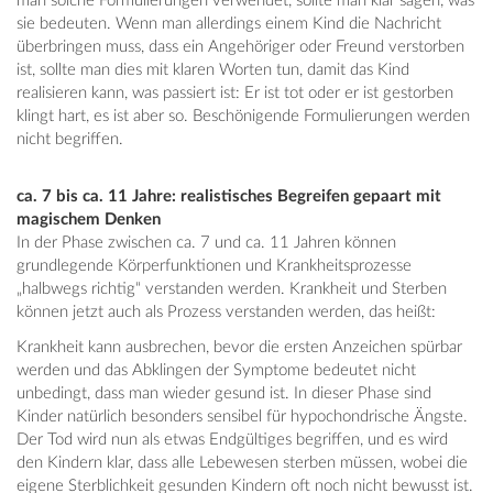
man solche Formulierungen verwendet, sollte man klar sagen, was
sie bedeuten. Wenn man allerdings einem Kind die Nachricht
überbringen muss, dass ein Angehöriger oder Freund verstorben
ist, sollte man dies mit klaren Worten tun, damit das Kind
realisieren kann, was passiert ist: Er ist tot oder er ist gestorben
klingt hart, es ist aber so. Beschönigende Formulierungen werden
nicht begriffen.
ca. 7 bis ca. 11 Jahre: realistisches Begreifen gepaart mit
magischem Denken
In der Phase zwischen ca. 7 und ca. 11 Jahren können
grundlegende Körperfunktionen und Krankheitsprozesse
„halbwegs richtig“ verstanden werden. Krankheit und Sterben
können jetzt auch als Prozess verstanden werden, das heißt:
Krankheit kann ausbrechen, bevor die ersten Anzeichen spürbar
werden und das Abklingen der Symptome bedeutet nicht
unbedingt, dass man wieder gesund ist. In dieser Phase sind
Kinder natürlich besonders sensibel für hypochondrische Ängste.
Der Tod wird nun als etwas Endgültiges begriffen, und es wird
den Kindern klar, dass alle Lebewesen sterben müssen, wobei die
eigene Sterblichkeit gesunden Kindern oft noch nicht bewusst ist.