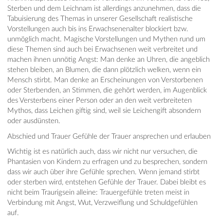
Sterben und dem Leichnam ist allerdings anzunehmen, dass die
Tabuisierung des Themas in unserer Gesellschaft realistische
Vorstellungen auch bis ins Erwachsenenalter blockiert bzw.
unmöglich macht. Magische Vorstellungen und Mythen rund um
diese Themen sind auch bei Erwachsenen weit verbreitet und
machen ihnen unnötig Angst: Man denke an Uhren, die angeblich
stehen bleiben, an Blumen, die dann plötzlich welken, wenn ein
Mensch stirbt. Man denke an Erscheinungen von Verstorbenen
oder Sterbenden, an Stimmen, die gehört werden, im Augenblick
des Versterbens einer Person oder an den weit verbreiteten
Mythos, dass Leichen giftig sind, weil sie Leichengift absondern
oder ausdünsten.
Abschied und Trauer Gefühle der Trauer ansprechen und erlauben
Wichtig ist es natürlich auch, dass wir nicht nur versuchen, die
Phantasien von Kindern zu erfragen und zu besprechen, sondern
dass wir auch über ihre Gefühle sprechen. Wenn jemand stirbt
oder sterben wird, entstehen Gefühle der Trauer. Dabei bleibt es
nicht beim Traurigsein alleine: Trauergefühle treten meist in
Verbindung mit Angst, Wut, Verzweiflung und Schuldgefühlen
auf.