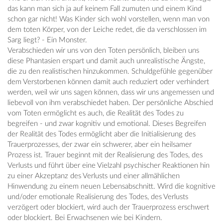
das kann man sich ja auf keinem Fall zumuten und einem Kind
schon gar nicht! Was Kinder sich wohl vorstellen, wenn man von
dem toten Körper, von der Leiche redet, die da verschlossen im
Sarg liegt? - Ein Monster.
Verabschieden wir uns von den Toten persönlich, bleiben uns
diese Phantasien erspart und damit auch unrealistische Ängste,
die zu den realistischen hinzukommen. Schuldgefühle gegenüber
dem Verstorbenen können damit auch reduziert oder verhindert
werden, weil wir uns sagen können, dass wir uns angemessen und
liebevoll von ihm verabschiedet haben. Der persönliche Abschied
vom Toten ermöglicht es auch, die Realität des Todes zu
begreifen - und zwar kognitiv und emotional. Dieses Begreifen
der Realität des Todes ermöglicht aber die Initialisierung des
Trauerprozesses, der zwar ein schwerer, aber ein heilsamer
Prozess ist. Trauer beginnt mit der Realisierung des Todes, des
Verlusts und führt über eine Vielzahl psychischer Reaktionen hin
zu einer Akzeptanz des Verlusts und einer allmählichen
Hinwendung zu einem neuen Lebensabschnitt. Wird die kognitive
und/oder emotionale Realisierung des Todes, des Verlusts
verzögert oder blockiert, wird auch der Trauerprozess erschwert
oder blockiert. Bei Erwachsenen wie bei Kindern.