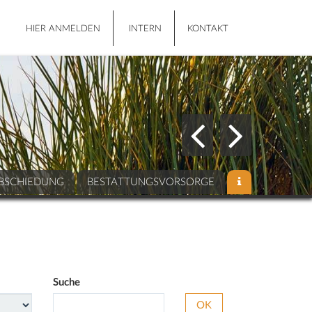
HIER ANMELDEN
INTERN
KONTAKT
BSCHIEDUNG
BESTATTUNGSVORSORGE
Suche
OK