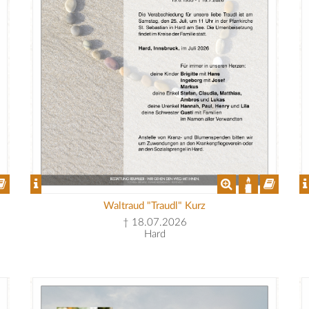
Waltraud "Traudl" Kurz
† 18.07.2026
Hard