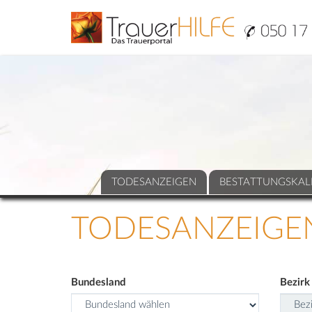
TODESANZEIGEN
BESTATTUNGSKAL
TODESANZEIGE
Bundesland
Bezirk