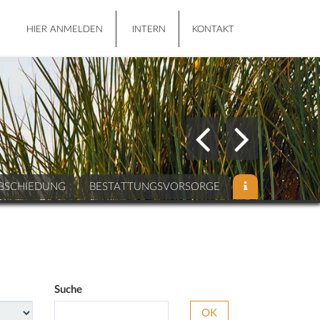
HIER ANMELDEN
INTERN
KONTAKT
BSCHIEDUNG
BESTATTUNGSVORSORGE
Suche
OK