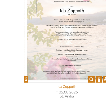
Ida Zoppoth
† 05.08.2026
St. Andrä