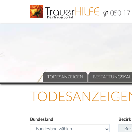
TODESANZEIGEN
BESTATTUNGSKAL
TODESANZEIGE
Bundesland
Bezirk