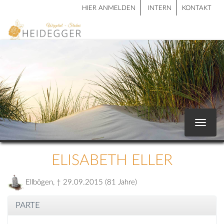
HIER ANMELDEN
INTERN
KONTAKT
Toggle
navigat
ELISABETH ELLER
Ellbögen, † 29.09.2015 (81 Jahre)
PARTE