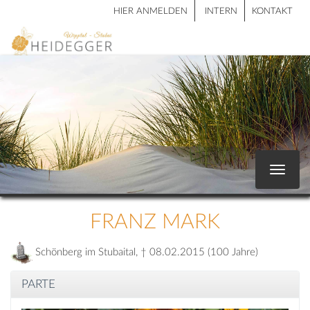
HIER ANMELDEN
INTERN
KONTAKT
Toggle
navigat
FRANZ MARK
Schönberg im Stubaital, † 08.02.2015 (100 Jahre)
PARTE