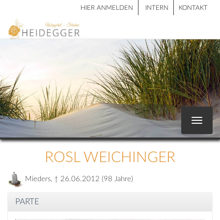
HIER ANMELDEN
INTERN
KONTAKT
Toggle
navigat
ROSL WEICHINGER
Mieders, † 26.06.2012 (98 Jahre)
PARTE