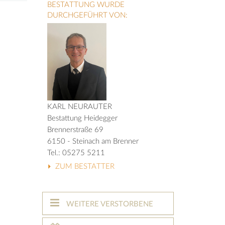
BESTATTUNG WURDE
DURCHGEFÜHRT VON:
KARL NEURAUTER
Bestattung Heidegger
Brennerstraße 69
6150 - Steinach am Brenner
Tel.: 05275 5211
ZUM BESTATTER
WEITERE VERSTORBENE