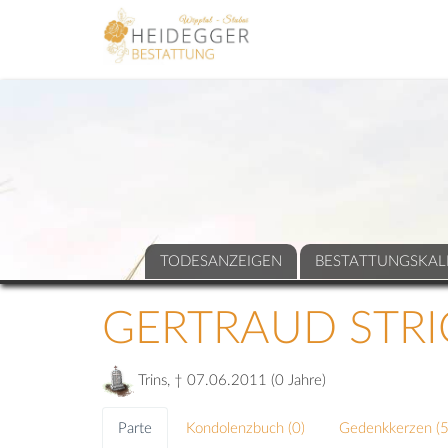
TODESANZEIGEN
BESTATTUNGSKAL
GERTRAUD STR
Trins, † 07.06.2011 (0 Jahre)
Parte
Kondolenzbuch (
0
)
Gedenkkerzen (