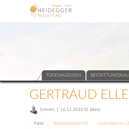
TODESANZEIGEN
BESTATTUNGSKAL
GERTRAUD ELLE
Schmirn, † 16.11.2010 (0 Jahre)
Parte
Kondolenzbuch (
0
)
Gedenkkerzen (