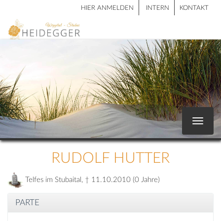
HIER ANMELDEN
INTERN
KONTAKT
Toggle
navigat
RUDOLF HUTTER
Telfes im Stubaital, † 11.10.2010 (0 Jahre)
PARTE