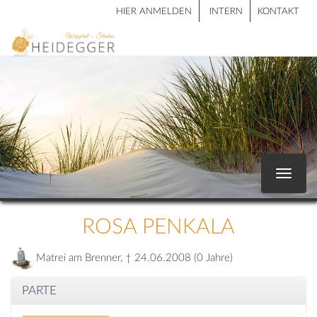
HIER ANMELDEN
INTERN
KONTAKT
Toggle
navigat
ROSA PENKALA
Matrei am Brenner, † 24.06.2008 (0 Jahre)
PARTE