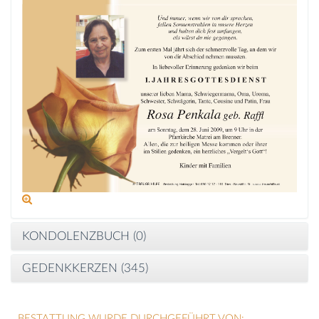
KONDOLENZBUCH (
0
)
GEDENKKERZEN (
345
)
BESTATTUNG WURDE DURCHGEFÜHRT VON: