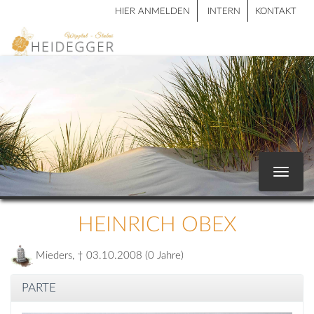
HIER ANMELDEN
INTERN
KONTAKT
Toggle
navigat
HEINRICH OBEX
Mieders, † 03.10.2008 (0 Jahre)
PARTE