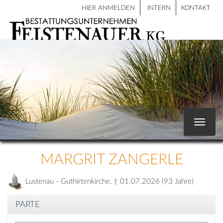
HIER ANMELDEN
INTERN
KONTAKT
Toggle
navigat
MARGRIT ZANGERLE
Lustenau - Guthirtenkirche, † 01.07.2026 (93 Jahre)
PARTE