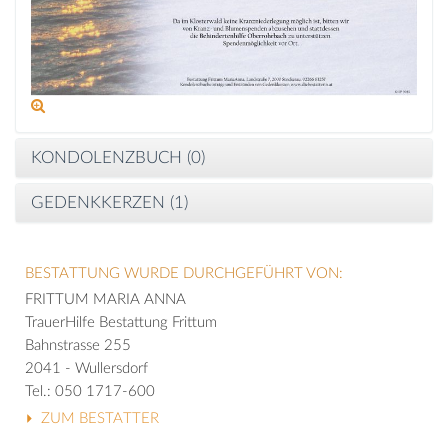
KONDOLENZBUCH (
0
)
GEDENKKERZEN (
1
)
BESTATTUNG WURDE DURCHGEFÜHRT VON:
FRITTUM MARIA ANNA
TrauerHilfe Bestattung Frittum
Bahnstrasse 255
2041 - Wullersdorf
Tel.: 050 1717-600
ZUM BESTATTER