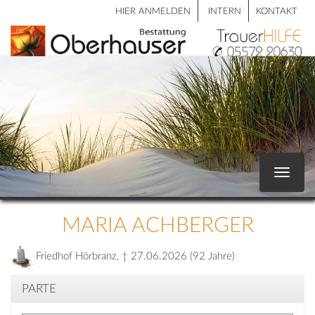
HIER ANMELDEN
INTERN
KONTAKT
Toggle
navigat
MARIA ACHBERGER
Friedhof Hörbranz, † 27.06.2026 (92 Jahre)
PARTE