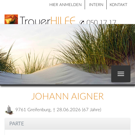
HIER ANMELDEN
INTERN
KONTAKT
Toggle
navigat
JOHANN AIGNER
9761 Greifenburg, † 28.06.2026 (67 Jahre)
PARTE